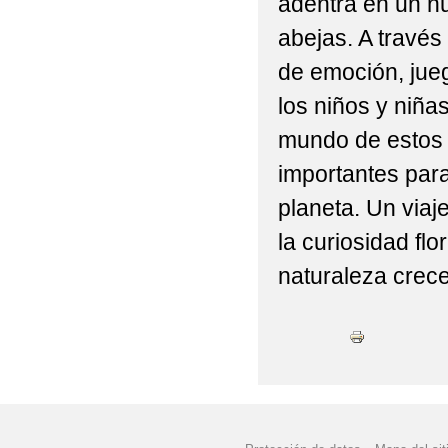
adentra en un n
CONGRESO DE DIGIT
abejas. A través
de emoción, jue
los niños y niña
mundo de estos 
importantes para
planeta. Un viaj
la curiosidad flo
naturaleza crece