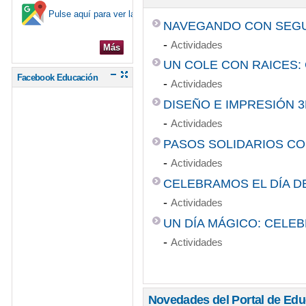
Pulse aquí para ver la ubicación en el mapa
CONGRESO DE DIGIT
NAVEGANDO CON SEGUR
-
Actividades
Más
UN COLE CON RAICES: C
Facebook Educación
-
Actividades
DISEÑO E IMPRESIÓN 
-
Actividades
PASOS SOLIDARIOS C
-
Actividades
CELEBRAMOS EL DÍA D
-
Actividades
UN DÍA MÁGICO: CELEB
-
Actividades
Novedades del Portal de Ed