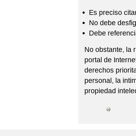
Es preciso cita
No debe desfigu
Debe referencia
No obstante, la r
portal de Interne
derechos priorit
personal, la int
propiedad intelec