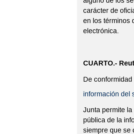
alguno de los se
carácter de ofic
en los términos 
electrónica.
CUARTO.- Reuti
De conformidad 
información del 
Junta permite la
pública de la in
siempre que se c