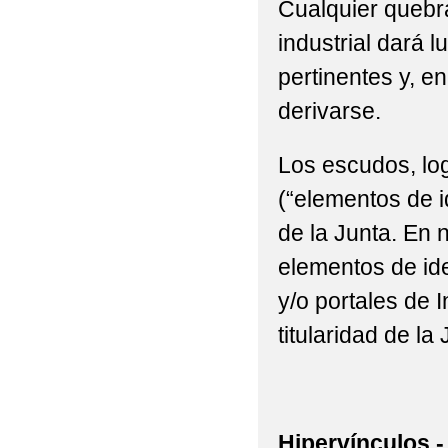
Cualquier quebra
industrial dará l
pertinentes y, e
derivarse.
Los escudos, log
(“elementos de i
de la Junta. En n
elementos de ide
y/o portales de 
titularidad de la 
Hipervínculos.-