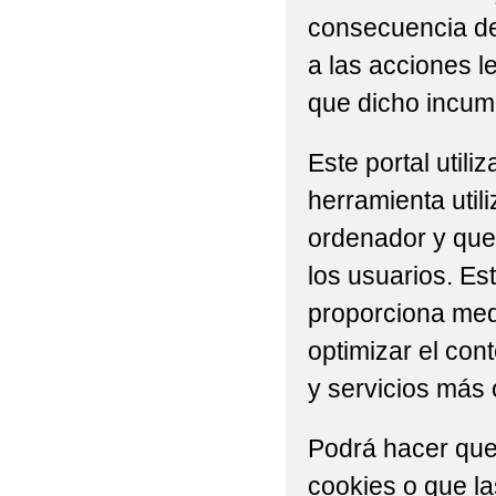
consecuencia del
a las acciones l
que dicho incump
Este portal util
herramienta util
ordenador y que 
los usuarios. Es
proporciona medi
optimizar el con
y servicios más 
Podrá hacer que
cookies o que l