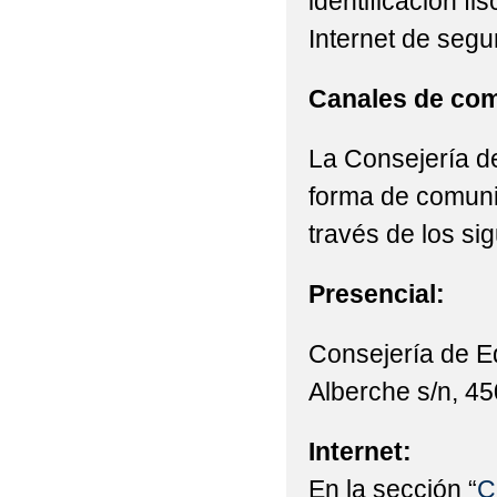
identificación fi
Internet de segu
Canales de com
La Consejería de
forma de comunic
través de los si
Presencial:
Consejería de E
Alberche s/n, 45
Internet:
En la sección “
C