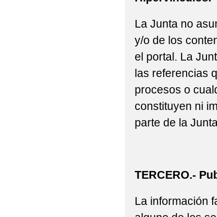
La Junta no asu
y/o de los conte
el portal. La J
las referencias 
procesos o cualq
constituyen ni i
parte de la Junta
TERCERO.- Publ
La información fa