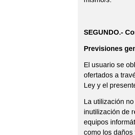
SEGUNDO.- Con
Previsiones gen
El usuario se ob
ofertados a trav
Ley y el present
La utilización n
inutilización de
equipos informát
como los daños 