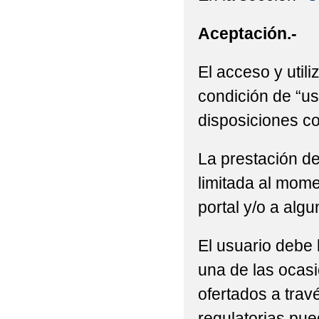
Aceptación.-
El acceso y utili
condición de “us
disposiciones co
La prestación de
limitada al mome
portal y/o a alg
El usuario debe 
una de las ocasi
ofertados a trav
regulatorias pue