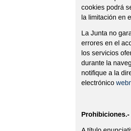
cookies podrá se
la limitación en 
La Junta no gara
errores en el ac
los servicios of
durante la naveg
notifique a la di
electrónico
webm
Prohibiciones.-
A título enuncia