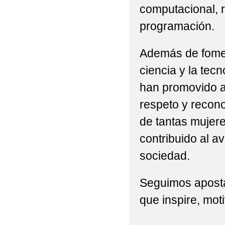
computacional, r
programación.
Además de foment
ciencia y la tecn
han promovido a
respeto y recono
de tantas mujere
contribuido al a
sociedad.
Seguimos apost
que inspire, mot