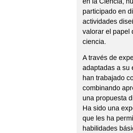
en la Ciencia, 
CONGRESO DE DIGIT
participado en di
actividades dis
valorar el papel
ciencia.
A través de exper
adaptadas a su e
han trabajado co
combinando apre
una propuesta d
Ha sido una exp
que les ha permi
habilidades bás