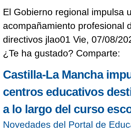
CONGRESO DE DIGIT
El Gobierno regional impulsa 
acompañamiento profesional di
directivos jlao01 Vie, 07/08/20
¿Te ha gustado? Comparte:
Castilla-La Mancha impu
centros educativos dest
a lo largo del curso esco
Novedades del Portal de Educ