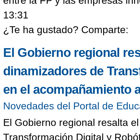
entre la FP y las empresas in
13:31
¿Te ha gustado? Comparte:
El Gobierno regional resa
dinamizadores de Transf
en el acompañamiento a
Novedades del Portal de Educ
El Gobierno regional resalta e
Transformación Digital y Robó