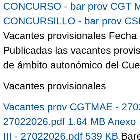
CONCURSO - bar prov CGT M
CONCURSILLO - bar prov CSI
Vacantes provisionales Fecha 
Publicadas las vacantes provis
de ámbito autonómico del Cue
Vacantes provisionales
Vacantes prov CGTMAE - 270
27022026.pdf 1.64 MB
Anexo 
III - 27022026.pdf 539 KB
Bare